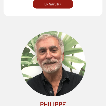
EN SAVOIR +
PHILIPPE