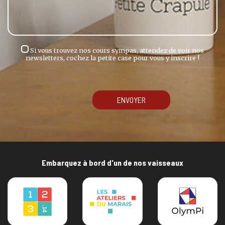
Si vous trouvez nos cours sympas, attendez de voir nos
newsletters, cochez la petite case pour vous y inscrire !
ENVOYER
Embarquez à bord d'un de nos vaisseaux