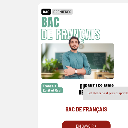
Cet atelier n'est plus disponib
BAC DE FRANÇAIS
EN SAVOIR +