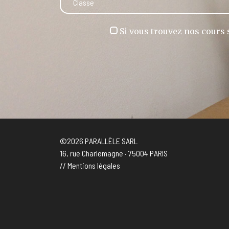
Si vous trouvez nos cours s
©2026
PARALLÈLE SARL
16, rue Charlemagne · 75004 PARIS
//
Mentions légales