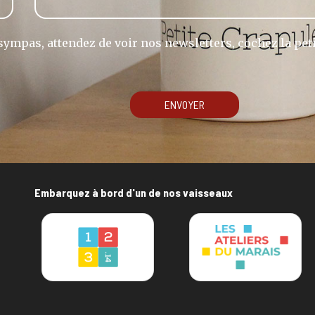
ympas, attendez de voir nos newsletters, cochez la peti
ENVOYER
Embarquez à bord d'un de nos vaisseaux