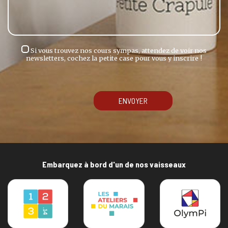
Si vous trouvez nos cours sympas, attendez de voir nos
newsletters, cochez la petite case pour vous y inscrire !
ENVOYER
Embarquez à bord d'un de nos vaisseaux