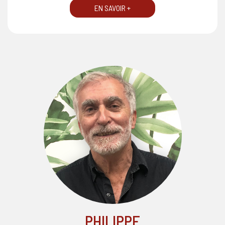
EN SAVOIR +
PHILIPPE